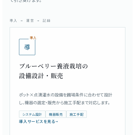
導入 → 運営 → 記録
導入
導
ブルーベリー養液栽培の
設備設計・販売
ポット×点滴灌水の設備を圃場条件に合わせて設計
し、機器の選定・販売から施工手配まで対応します。
システム設計
機器販売
施工手配
導入サービスを見る
→