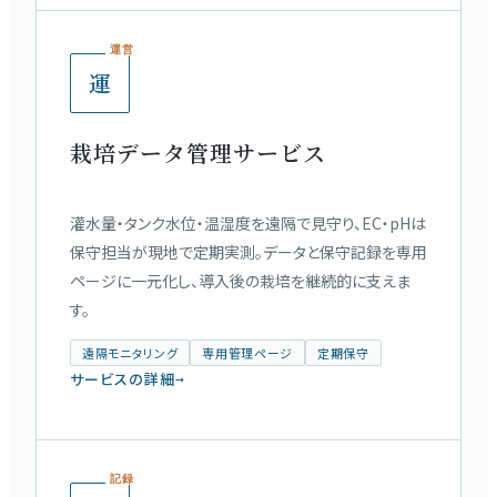
運営
運
栽培データ管理サービス
灌水量・タンク水位・温湿度を遠隔で見守り、EC・pHは
保守担当が現地で定期実測。データと保守記録を専用
ページに一元化し、導入後の栽培を継続的に支えま
す。
遠隔モニタリング
専用管理ページ
定期保守
サービスの詳細
→
記録