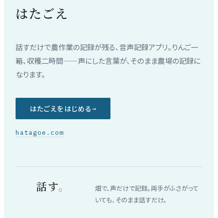
はたごえ
話すだけで農作業の記録が残る、音声記録アプリ。りんご一
箱、収穫二時間——声にした言葉が、そのまま農場の記録に
なります。
はたごえをはじめる
→
hatagoe.com
話す
。
畑で、声だけで記録。両手がふさがって
いても、そのまま話すだけ。