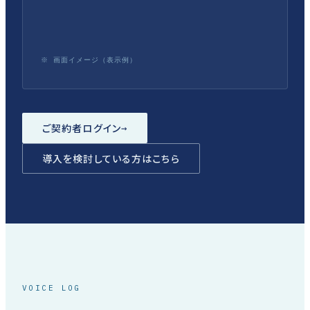
※ 画面イメージ（表示例）
ご契約者ログイン
→
導入を検討している方はこちら
VOICE LOG