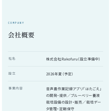
COMPANY
会社概要
社名
株式会社Rakofuru（設立準備中）
設立
2026年夏（予定）
事業内容
音声農作業記録アプリ「はたごえ」
の開発・提供／ブルーベリー養液
栽培設備の設計・販売／栽培デー
タ管理・定期保守