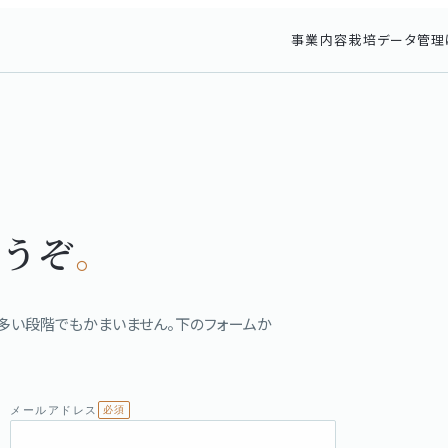
事業内容
栽培データ管理
どうぞ
。
多い段階でもかまいません。下のフォームか
メールアドレス
必須